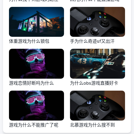
体重游戏为什么锁包
手为什么奇迹sf又出汗
游戏恋情好断吗为什么
为什么obs游戏直播好卡
游戏为什么不能推广了呢
北慕游戏为什么搜不到