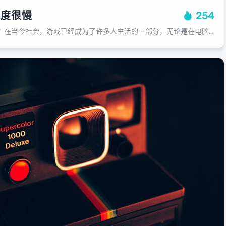
速度很慢
254
为什么玩游戏速度很慢？在当今社会，游戏已经成为了许多人生活的一部分，无论是在电脑上玩，还是手机上玩，或者是平板电脑上玩，我们都期待能够快速而流畅地玩游戏，尽管我们努力提升我们的设备性能，但是玩游戏的速度仍然比我们想象的要慢，...