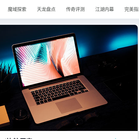
魔域探索
天龙盘点
传奇评测
江湖内幕
完美指