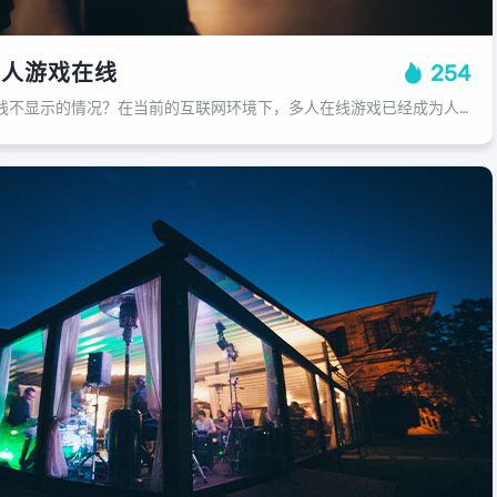
多人游戏在线
254
为何会出现多人游戏在线不显示的情况？在当前的互联网环境下，多人在线游戏已经成为人们日常生活中不可或缺的一部分，一些玩家可能会遇到一个问题，那就是为什么他们的多人游戏会在网络环境中消失，而其他人却可以正常玩游戏，这种现象往往让...