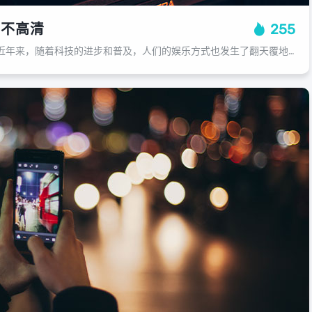
么不高清
255
游戏录制为何不高清？近年来，随着科技的进步和普及，人们的娱乐方式也发生了翻天覆地的变化，尤其是网络技术的发展，让人们可以在家中就能享受到高质量的游戏体验，在享受游戏乐趣的同时，我们也注意到一个问题，那就是游戏录制的清晰度，为...