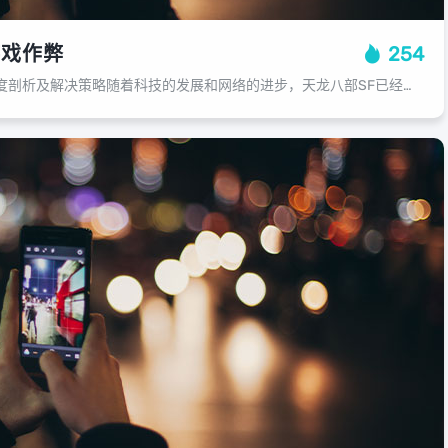
游戏作弊
254
中国游戏作弊问题的深度剖析及解决策略随着科技的发展和网络的进步，天龙八部SF已经成为许多人休闲娱乐的重要方式，在享受游戏带来的乐趣的同时，也出现了令人担忧的问题——中国玩家在游戏中作弊现象频发，我们需要明白作弊的原因，部分中...