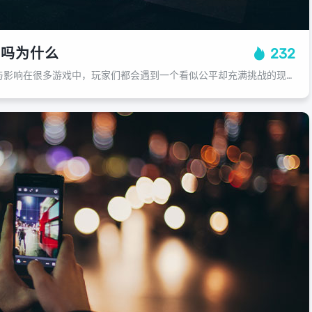
局吗为什么
232
游戏中的“顺风局”现象与影响在很多游戏中，玩家们都会遇到一个看似公平却充满挑战的现象——所谓的“顺风局”，这种现象并非只有在某些特定的游戏环境中出现，而是普遍存在于许多类型的游戏中，什么是“顺风局”，为何会出现这样的现象呢？...