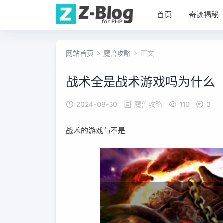
首页
奇迹揭秘
网站首页
>
魔兽攻略
> 正文
战术全是战术游戏吗为什么
2024-08-30
魔兽攻略
110
0
战术的游戏与不是