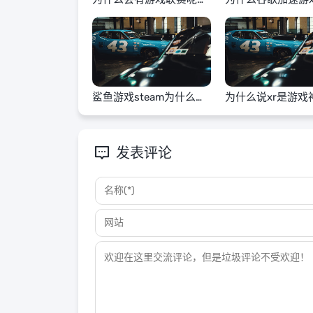
语
黑屏
鲨鱼游戏steam为什么玩
为什么说xr是游戏
不了
发表评论