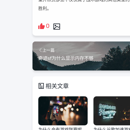
胜利。
0
上一篇
奇迹sf为什么显示内存不够
相关文章
为什么会有游戏联赛呢英
为什么谷歌加速游