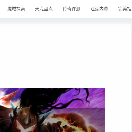
魔域探索
天龙盘点
传奇评测
江湖内幕
完美指