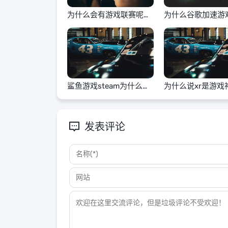
为什么会有游戏联赛呢英
为什么谷歌加速游
语
黑屏
鲨鱼游戏steam为什么玩
为什么说xr是游戏
不了
发表评论