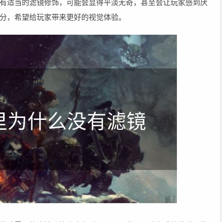
有适当的滤镜修饰，可能会显得平淡无奇，甚至会让玩家感到厌
分，希望给玩家带来更好的视觉体验。